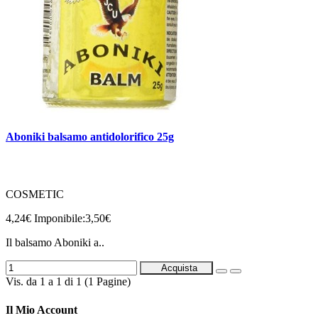
Aboniki balsamo antidolorifico 25g
COSMETIC
4,24€
Imponibile:3,50€
Il balsamo Aboniki a..
Acquista
Vis. da 1 a 1 di 1 (1 Pagine)
Il Mio Account