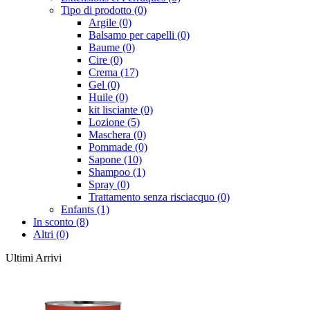
Tipo di prodotto (0)
Argile (0)
Balsamo per capelli (0)
Baume (0)
Cire (0)
Crema (17)
Gel (0)
Huile (0)
kit lisciante (0)
Lozione (5)
Maschera (0)
Pommade (0)
Sapone (10)
Shampoo (1)
Spray (0)
Trattamento senza risciacquo (0)
Enfants (1)
In sconto (8)
Altri (0)
Ultimi Arrivi