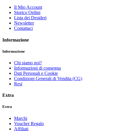
Il Mio Account
Storico Ordini
Lista dei Desideri
Newsletter
Contattaci
Informazione
Informazione
Chi siamo noi?
Informazioni di consegna
Dati Personali e Cookie
Condizioni Generali di Vendita (CG)
Resi
Extra
Extra
Marchi
Voucher Regalo
Affiliati