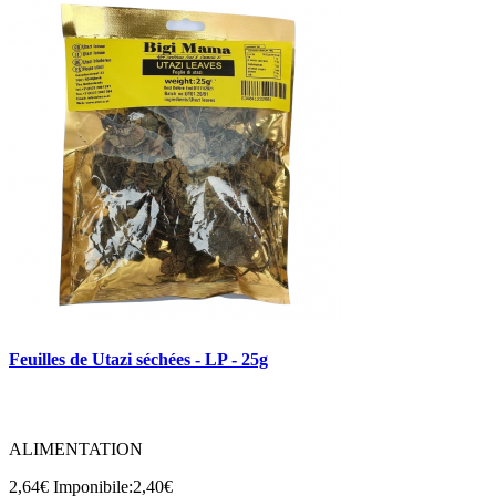
Feuilles de Utazi séchées - LP - 25g
ALIMENTATION
2,64€
Imponibile:2,40€