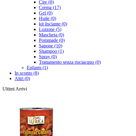
Cire (0)
Crema (17)
Gel (0)
Huile (0)
kit lisciante (0)
Lozione (5)
Maschera (0)
Pommade (0)
Sapone (10)
Shampoo (1)
Spray (0)
Trattamento senza risciacquo (0)
Enfants (1)
In sconto (8)
Altri (0)
Ultimi Arrivi