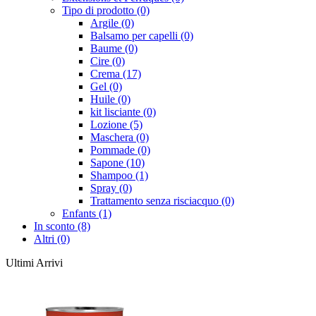
Tipo di prodotto (0)
Argile (0)
Balsamo per capelli (0)
Baume (0)
Cire (0)
Crema (17)
Gel (0)
Huile (0)
kit lisciante (0)
Lozione (5)
Maschera (0)
Pommade (0)
Sapone (10)
Shampoo (1)
Spray (0)
Trattamento senza risciacquo (0)
Enfants (1)
In sconto (8)
Altri (0)
Ultimi Arrivi